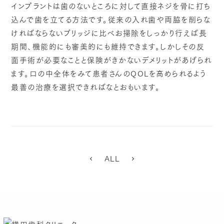
インプラントは歯のないところに対して直接ネジを骨に打ち
込んで歯を立てる方法です。従来の入れ歯や両脇を削らな
ければならないブリッジに比べお掃除をしっかり行えば長
期間、機能的にも審美的にも維持できます。しかしその反
面手術が必要なことと保険がきかないデメリットがあげられ
ます。口の中全体をみて患者さんのQOLを高められるよう
最善の治療を選択できればなとおもいます。
ALL