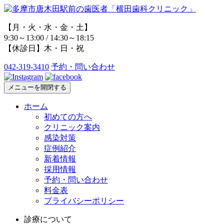
【月・火・水・金・土】
9:30～13:00 / 14:30～18:15
【休診日】木・日・祝
042-319-3410
予約・問い合わせ
メニューを開閉する
ホーム
初めての方へ
クリニック案内
感染対策
症例紹介
新着情報
採用情報
予約・問い合わせ
料金表
プライバシーポリシー
診療について