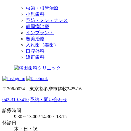
虫歯・根管治療
小児歯科
予防・メンテナンス
歯周病治療
インプラント
審美治療
入れ歯（義歯）
口腔外科
矯正歯科
〒206-0034 東京都多摩市鶴牧2-25-16
042-319-3410
予約・問い合わせ
診療時間
9:30～13:00 / 14:30～18:15
休診日
木・日・祝