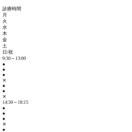
診療時間
月
火
水
木
金
土
日/祝
9:30～13:00
●
●
●
✕
●
●
✕
14:30～18:15
●
●
●
✕
●