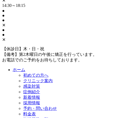
✕
14:30～18:15
●
●
●
✕
●
●
✕
【休診日】木・日・祝
【備考】第2木曜日の午後に矯正を行っています。
お電話でのご予約をお待ちしております。
ホーム
初めての方へ
クリニック案内
感染対策
症例紹介
新着情報
採用情報
予約・問い合わせ
料金表