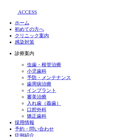
ACCESS
ホーム
初めての方へ
クリニック案内
感染対策
診療案内
虫歯・根管治療
小児歯科
予防・メンテナンス
歯周病治療
インプラント
審美治療
入れ歯（義歯）
口腔外科
矯正歯科
採用情報
予約・問い合わせ
症例紹介