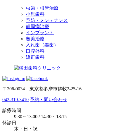
虫歯・根管治療
小児歯科
予防・メンテナンス
歯周病治療
インプラント
審美治療
入れ歯（義歯）
口腔外科
矯正歯科
〒206-0034 東京都多摩市鶴牧2-25-16
042-319-3410
予約・問い合わせ
診療時間
9:30～13:00 / 14:30～18:15
休診日
木・日・祝