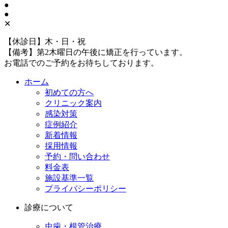
●
●
✕
【休診日】木・日・祝
【備考】第2木曜日の午後に矯正を行っています。
お電話でのご予約をお待ちしております。
ホーム
初めての方へ
クリニック案内
感染対策
症例紹介
新着情報
採用情報
予約・問い合わせ
料金表
施設基準一覧
プライバシーポリシー
診療について
虫歯・根管治療