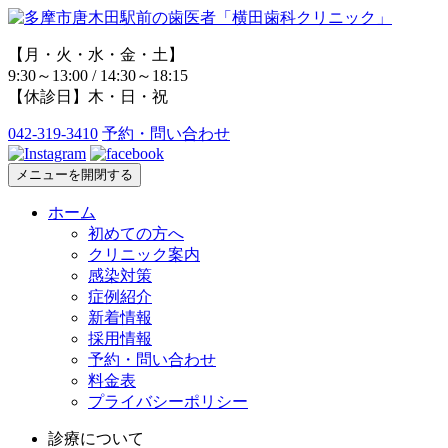
【月・火・水・金・土】
9:30～13:00 / 14:30～18:15
【休診日】木・日・祝
042-319-3410
予約・問い合わせ
メニューを開閉する
ホーム
初めての方へ
クリニック案内
感染対策
症例紹介
新着情報
採用情報
予約・問い合わせ
料金表
プライバシーポリシー
診療について