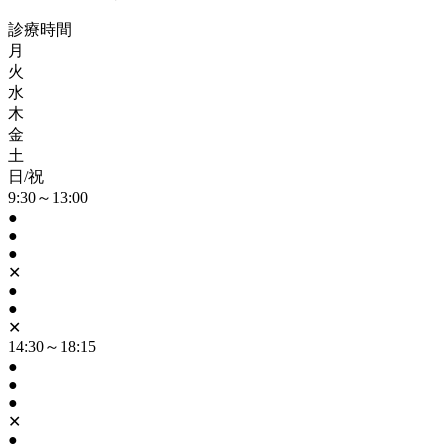
診療時間
月
火
水
木
金
土
日/祝
9:30～13:00
●
●
●
✕
●
●
✕
14:30～18:15
●
●
●
✕
●