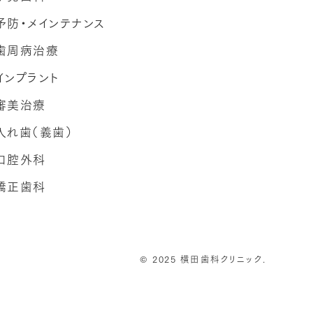
予防・メインテナンス
歯周病治療
インプラント
審美治療
入れ歯（義歯）
口腔外科
矯正歯科
© 2025
横田歯科クリニック.