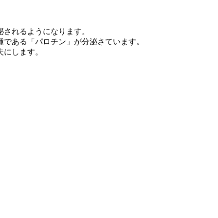
泌されるようになります。
種である「パロチン」が分泌さています。
夫にします。