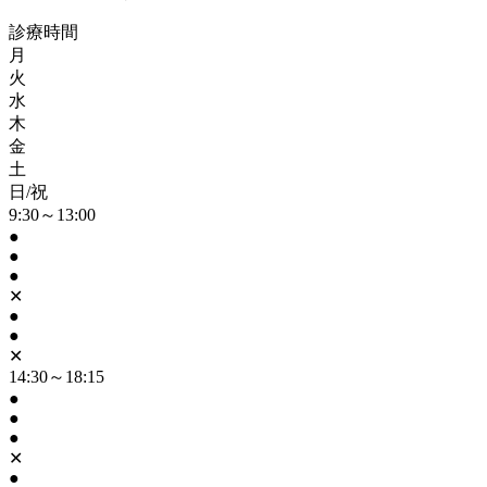
診療時間
月
火
水
木
金
土
日/祝
9:30～13:00
●
●
●
✕
●
●
✕
14:30～18:15
●
●
●
✕
●