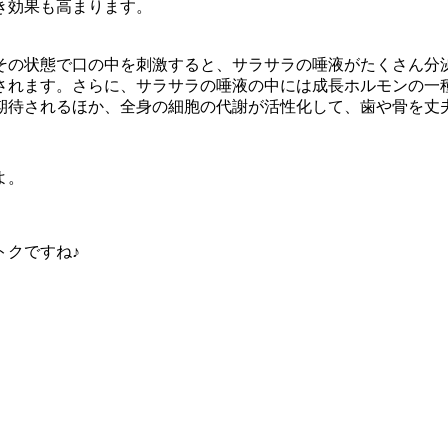
き効果も高まります。
その状態で口の中を刺激すると、サラサラの唾液がたくさん分
されます。さらに、サラサラの唾液の中には成長ホルモンの一
期待されるほか、全身の細胞の代謝が活性化して、歯や骨を丈
よ。
トクですね♪