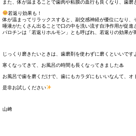
また、体が温まることで歯肉や粘膜の血行も良くなり、歯磨
若返り効果も！
体が温まってリラックスすると、副交感神経が優位になり、
唾液がたくさん出ることで口の中を洗い流す自浄作用が促進
パロチンは「若返りホルモン」とも呼ばれ、若返りの効果が
じっくり磨きたいときは、歯磨剤を使わずに磨くといいです
寒くなってきて、お風呂の時間も長くなってきました♨
お風呂で歯を磨くだけで、歯にもカラダにもいいなんて、オ
是非お試しください
山﨑