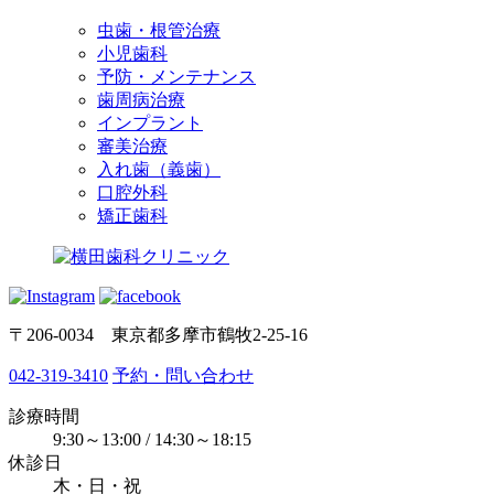
虫歯・根管治療
小児歯科
予防・メンテナンス
歯周病治療
インプラント
審美治療
入れ歯（義歯）
口腔外科
矯正歯科
〒206-0034 東京都多摩市鶴牧2-25-16
042-319-3410
予約・問い合わせ
診療時間
9:30～13:00 / 14:30～18:15
休診日
木・日・祝