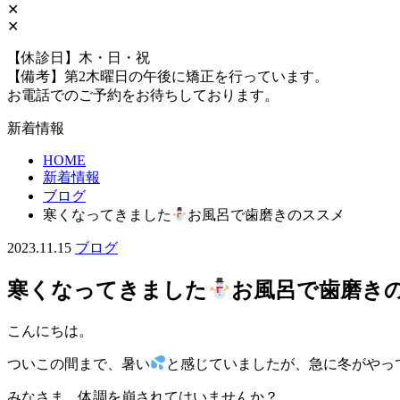
✕
✕
【休診日】木・日・祝
【備考】第2木曜日の午後に矯正を行っています。
お電話でのご予約をお待ちしております。
新着情報
HOME
新着情報
ブログ
寒くなってきました
お風呂で歯磨きのススメ
2023.11.15
ブログ
寒くなってきました
お風呂で歯磨き
こんにちは。
ついこの間まで、暑い
と感じていましたが、急に冬がやっ
みなさま、体調を崩されてはいませんか？