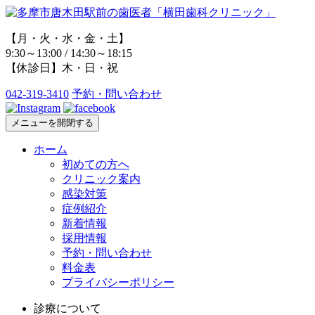
【月・火・水・金・土】
9:30～13:00 / 14:30～18:15
【休診日】木・日・祝
042-319-3410
予約・問い合わせ
メニューを開閉する
ホーム
初めての方へ
クリニック案内
感染対策
症例紹介
新着情報
採用情報
予約・問い合わせ
料金表
プライバシーポリシー
診療について