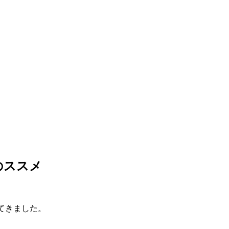
のススメ
てきました。