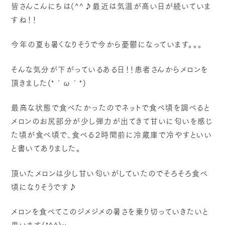
皆さんこんにちは(^^♪最近は気温が高い日が続いていま
すね！！
今年の夏も暑くなりそうで今から憂鬱になっています。。。
そんな気分が下がっているある日！！患者さんからメロンを
頂きました(*´ω｀*)
最高な状態で食べたかったのでネットで食べ頃を調べると
メロンのお尻部分が少し弾力が出てきて甘いに匂いを感じ
た頃が食べ頃で、食べる２時間前に冷蔵庫で冷やすといい
と書いてありました。
頂いたメロンは少し甘い匂いがしていたのでそろそろ食べ
頃になりそうです♪
メロンを食べてこのジメジメの暑さを乗り切っていきたいと
思います(*^^)v