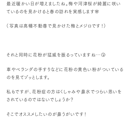
最近暖かい日が増えましたね。梅や河津桜が綺麗に咲い
ているのを見かけると春の訪れを実感します🌸
（写真は高幡不動尊で見かけた梅とメジロです！）
それと同時に花粉が猛威を振るっていますね…🤧
車やベランダの手すりなどに花粉の黄色い粉がついている
のを見てゾッとします。
私もですが、花粉症の方はくしゃみや鼻水でつらい思いを
されているのではないでしょうか？
そこでオススメしたいのが鼻うがいです！