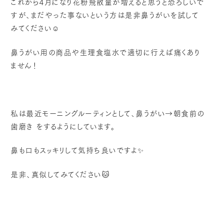
これから4月になり花粉飛散量が増えると思うと恐ろしいで
すが、まだやった事ないという方は是非鼻うがいを試して
みてください☺️
鼻うがい用の商品や生理食塩水で適切に行えば痛くあり
ません！
私は最近モーニングルーティンとして、鼻うがい→朝食前の
歯磨き をするようにしています。
鼻も口もスッキリして気持ち良いですよ✨
是非、真似してみてください🐱