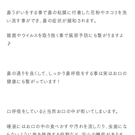
鼻うがいをする事で鼻の粘膜に付着した花粉やホコリを洗
い流す事ができ、鼻の症状が緩和されます。
雑菌やウイルスを取り除く事で風邪予防にも繋がりますよ
♪
鼻の通りを良くして、しっかり鼻呼吸をする事は実はお口の
健康にも繋がっています！
口呼吸をしていると当然お口の中が乾いてしまいます。
唾液にはお口の中の食べかすや汚れを流したり、虫歯にな
らないように歯を修復する役割など、沢山の機能がありま