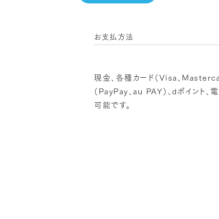
お支払方法
現金、各種カード（Visa、Master
（PayPay、au PAY）、dポイン
可能です。