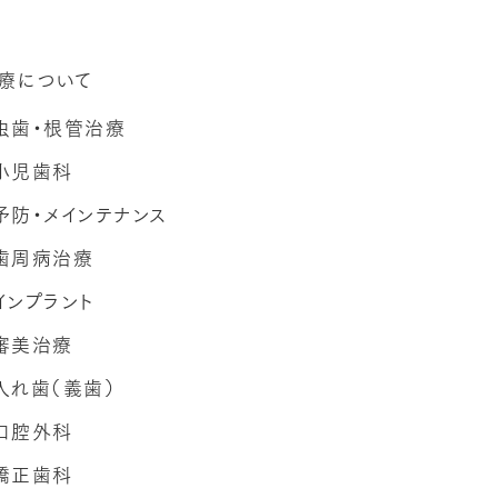
療について
虫歯・根管治療
小児歯科
予防・メインテナンス
歯周病治療
インプラント
審美治療
入れ歯（義歯）
口腔外科
矯正歯科