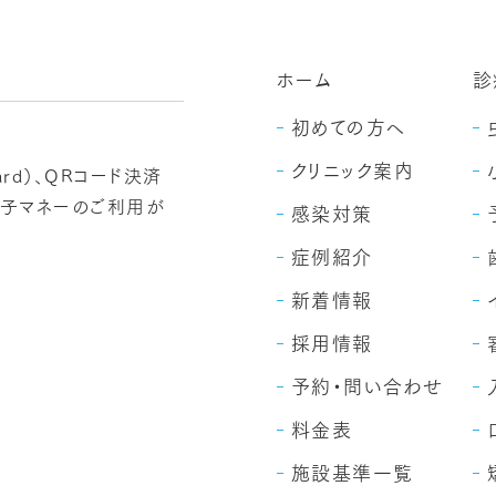
ホーム
診
初めての方へ
クリニック案内
card）、QRコード決済
ト、電子マネーのご利用が
感染対策
症例紹介
新着情報
採用情報
予約・問い合わせ
料金表
施設基準一覧