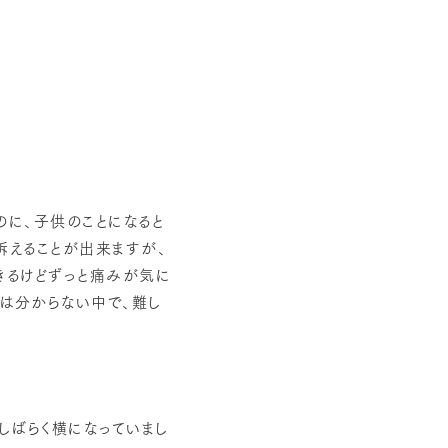
のに、子供のことになると
訴えることが出来ますが、
きるけどずっと痛みが気に
は分からない中で、難し
しばらく横になっていまし