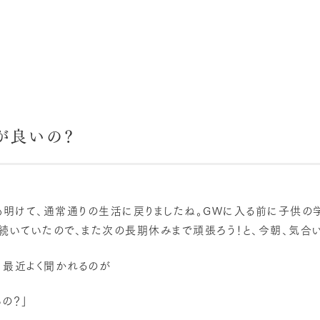
が良いの？
Wも明けて、通常通りの生活に戻りましたね。GWに入る前に子供
続いていたので、また次の長期休みまで頑張ろう！と、今朝、気合
、最近よく聞かれるのが
の？」