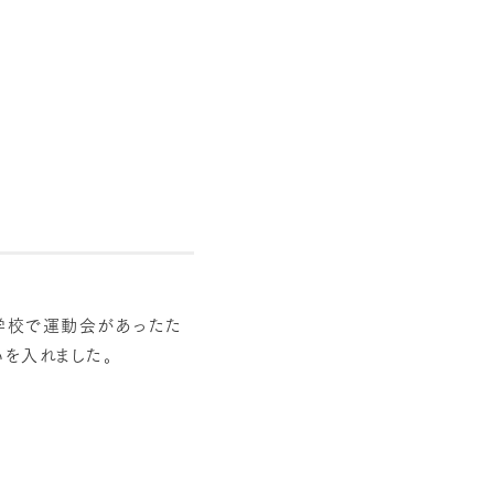
の学校で運動会があったた
いを入れました。