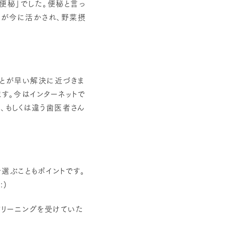
便秘」でした。便秘と言っ
験が今に活かされ、野菜摂
ことが早い解決に近づきま
す。今はインターネットで
、もしくは違う歯医者さん
選ぶこともポイントです。
:)
クリーニングを受けていた