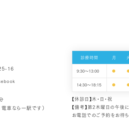
診療時間
月
5-16
9:30～13:00
●
14:30～18:15
●
【休診日】木・日・祝
分
【備考】第2木曜日の午後
、電車なら一駅です）
お電話でのご予約をお待ち