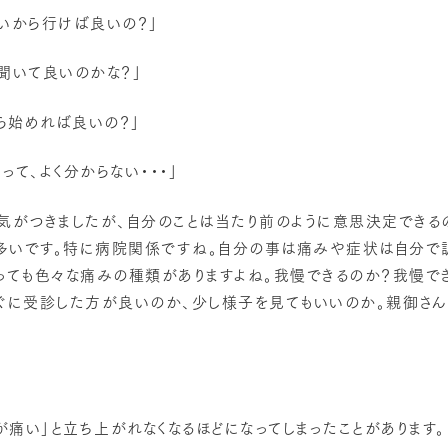
いから行けば良いの？」
聞いて良いのかな？」
ら始めれば良いの？」
って、よく分からない・・・」
気がつきましたが、自分のことは当たり前のように意思決定できる
が多いです。特に病院関係ですね。自分の事は痛みや症状は自分で
いっても色々な痛みの種類がありますよね。我慢できるのか？我慢で
すぐに受診した方が良いのか、少し様子を見てもいいのか。親御さん
痛い」と立ち上がれなくなるほどになってしまったことがあります。