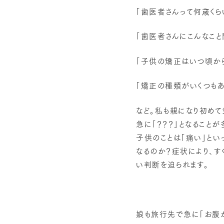
「歯医者さんって何歳くら
「歯医者さんにこんなこと
「子供の矯正はいつ頃か
「矯正の種類がいくつもあ
など。私も親になり初めて
急に「？？？」となること
子供のことは「痛い」と
なるのか？症状により、
い判断を迫られます。
娘も旅行先で急に「お腹が