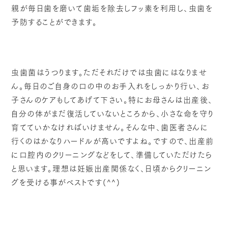
親が毎日歯を磨いて歯垢を除去しフッ素を利用し、虫歯を
予防することができます。
虫歯菌はうつります。ただそれだけでは虫歯にはなりませ
ん。毎日のご自身の口の中のお手入れをしっかり行い、お
子さんのケアもしてあげて下さい。特にお母さんは出産後、
自分の体がまだ復活していないところから、小さな命を守り
育てていかなければいけません。そんな中、歯医者さんに
行くのはかなりハードルが高いですよね。ですので、出産前
に口腔内のクリーニングなどをして、準備していただけたら
と思います。理想は妊娠出産関係なく、日頃からクリーニン
グを受ける事がベストです(^^)