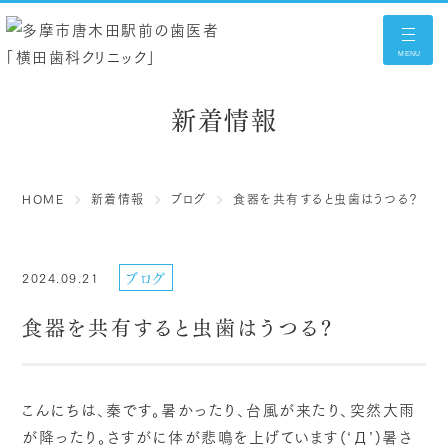
MENU
新着情報
HOME
新着情報
ブログ
食器を共有すると虫歯はうつる？
ブログ
2024.09.21
食器を共有すると虫歯はうつる？
こんにちは、秦です。暑かったり、台風が来たり、突然大雨
が降ったり。さすがに体が悲鳴を上げています(‘Д’)暑さ