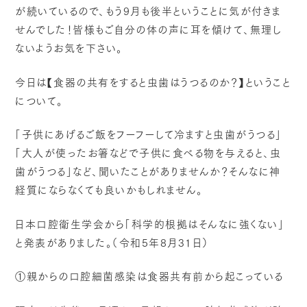
が続いているので、もう9月も後半ということに気が付きま
せんでした！皆様もご自分の体の声に耳を傾けて、無理し
ないようお気を下さい。
今日は【食器の共有をすると虫歯はうつるのか？】ということ
について。
「子供にあげるご飯をフーフーして冷ますと虫歯がうつる」
「大人が使ったお箸などで子供に食べる物を与えると、虫
歯がうつる」など、聞いたことがありませんか？そんなに神
経質にならなくても良いかもしれません。
日本口腔衛生学会から「科学的根拠はそんなに強くない」
と発表がありました。（令和5年8月31日）
①親からの口腔細菌感染は食器共有前から起こっている