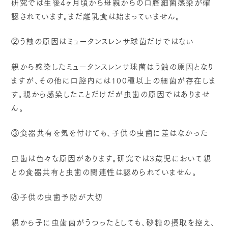
研究では生後4ヶ月頃から母親からの口腔細菌感染が確
認されています。まだ離乳食は始まっていません。
②う蝕の原因はミュータンスレンサ球菌だけではない
親から感染したミュータンスレンサ球菌はう蝕の原因となり
ますが、その他に口腔内には100種以上の細菌が存在しま
す。親から感染したことだけだが虫歯の原因ではありませ
ん。
③食器共有を気を付けても、子供の虫歯に差はなかった
虫歯は色々な原因があります。研究では3歳児において親
との食器共有と虫歯の関連性は認められていません。
④子供の虫歯予防が大切
親から子に虫歯菌がうつったとしても、砂糖の摂取を控え、